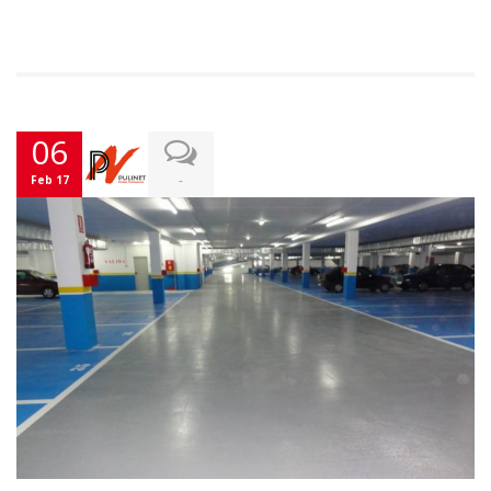
06
-
Feb 17