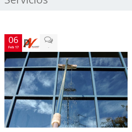
06
-
Feb 17