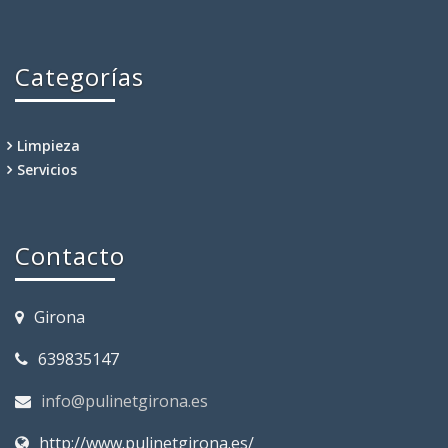
Categorías
Limpieza
Servicios
Contacto
Girona
639835147
info@pulinetgirona.es
http://www.pulinetgirona.es/