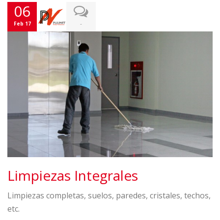
06
-
Feb 17
Limpiezas Integrales
Limpiezas completas, suelos, paredes, cristales, techos,
etc.