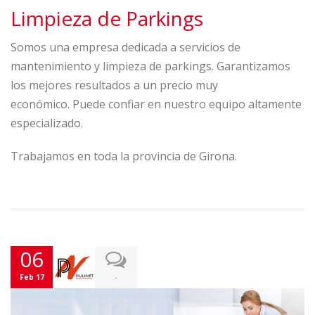
Limpieza de Parkings
Somos una empresa dedicada a servicios de
mantenimiento y limpieza de parkings. Garantizamos
los mejores resultados a un precio muy
económico. Puede confiar en nuestro equipo altamente
especializado.
Trabajamos en toda la provincia de Girona.
06
-
Feb 17