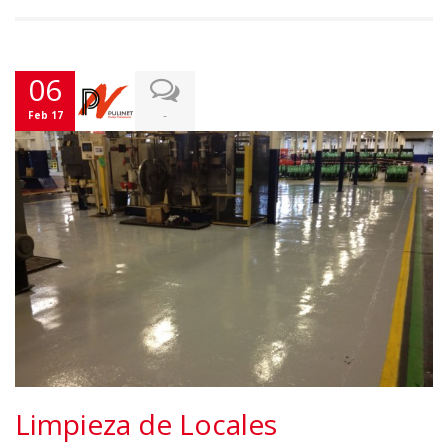
06
-
Feb 17
Limpieza de Locales