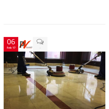
06
-
Feb 17