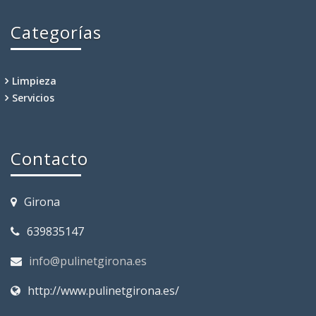
Categorías
Limpieza
Servicios
Contacto
Girona
639835147
info@pulinetgirona.es
http://www.pulinetgirona.es/