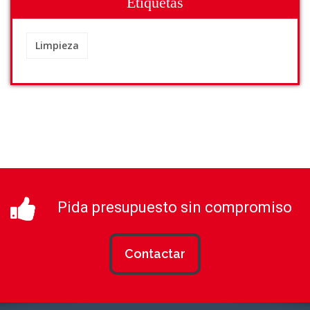
Etiquetas
Limpieza
Pida presupuesto sin compromiso
Contactar